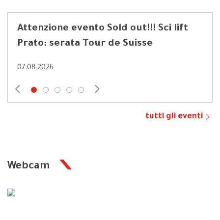
Attenzione evento Sold out!!! Sci lift
Fly
Prato: serata Tour de Suisse
08.0
07.08.2026
tutti gli eventi
Webcam