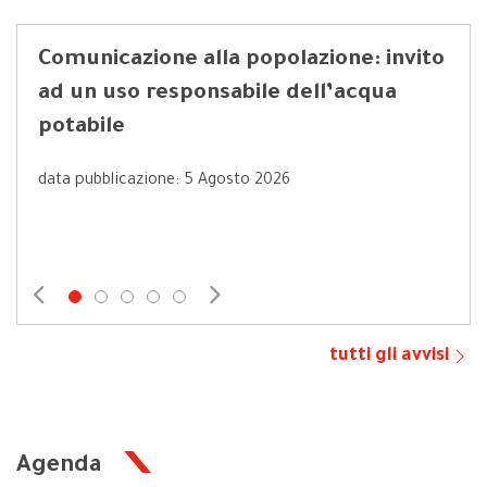
Comunicazione alla popolazione: invito
“Pr
ad un uso responsabile dell’acqua
rec
potabile
data
data pubblicazione: 5 Agosto 2026
tutti gli avvisi
Agenda