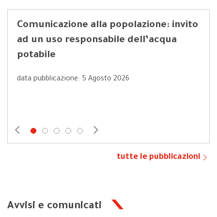
Comunicazione alla popolazione: invito
“Pr
ad un uso responsabile dell’acqua
rec
potabile
data
data pubblicazione: 5 Agosto 2026
tutte le pubblicazioni
Avvisi e comunicati