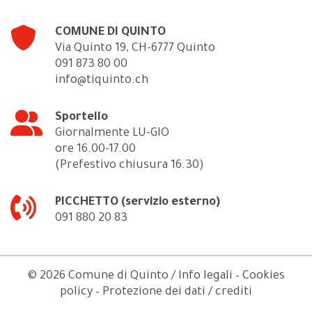
COMUNE DI QUINTO
Via Quinto 19, CH-6777 Quinto
091 873 80 00
info@tiquinto.ch
Sportello
Giornalmente LU-GIO
ore 16.00-17.00
(Prefestivo chiusura 16.30)
PICCHETTO (servizio esterno)
091 880 20 83
© 2026 Comune di Quinto /
Info legali – Cookies
policy – Protezione dei dati
/
crediti