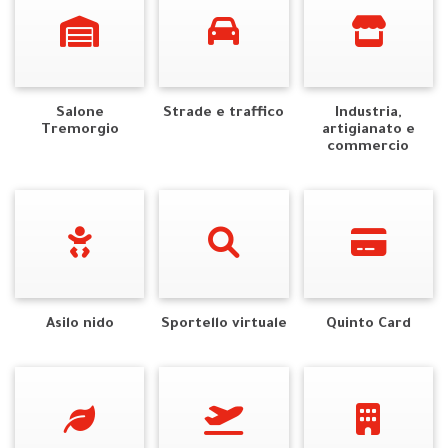
Salone
Strade e traffico
Industria,
Tremorgio
artigianato e
commercio
Asilo nido
Sportello virtuale
Quinto Card