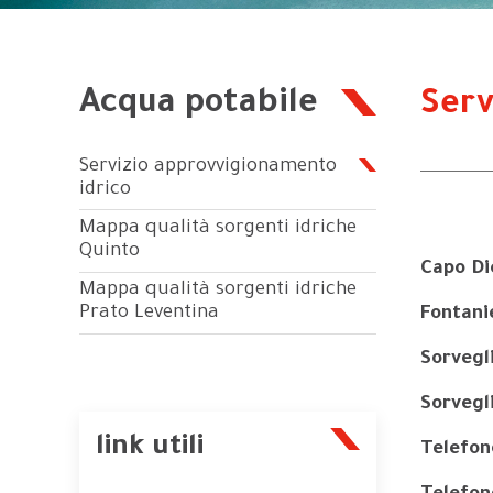
Acqua potabile
Serv
Servizio approvvigionamento
idrico
Mappa qualità sorgenti idriche
Quinto
Capo Di
Mappa qualità sorgenti idriche
Prato Leventina
Fontani
Sorvegl
Sorvegl
link utili
Telefon