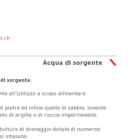
o.ch
Acqua di sorgente
 di sorgente.
te all’utilizzo a scopo alimentare.
 pietre ed infine quello di sabbia, sovente
to di argilla o di roccia impermeabile,
ndutture di drenaggio dotate di numerosi
si intasano.