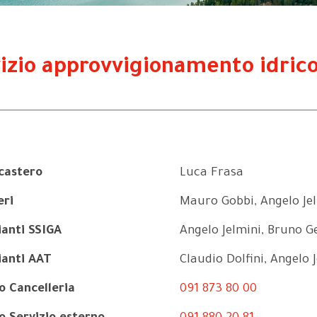
izio approvvigionamento idric
castero
Luca Frasa
eri
Mauro Gobbi, Angelo Jel
ianti SSIGA
Angelo Jelmini, Bruno G
ianti AAT
Claudio Dolfini, Angelo 
o
Cancelleria
091 873 80 00