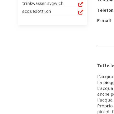
Telefon
trinkwasser.svgw.ch
Telefon
acquedotti.ch
E-mail
Tutte l
L’
acqua 
La piog
L’acqua 
anche pe
l’acqua 
Proprio 
piccoli 