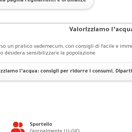
alla pagina regolamenti e ordinanze
Valorizziamo l’acqua
so un pratico vademecum, con consigli di facile e imme
io desidera sensibilizzare la popolazione.
izziamo l’acqua: consigli per ridurre i consumi, Dipart
Sportello
Giornalmente LU-GIO