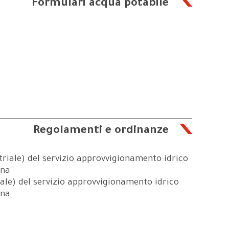
Formulari acqua potabile
Regolamenti e ordinanze
triale) del servizio approvvigionamento idrico
ina
iale) del servizio approvvigionamento idrico
ina