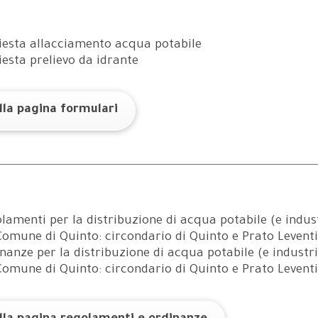
iesta allacciamento acqua potabile
iesta prelievo da idrante
alla pagina formulari
lamenti per la distribuzione di acqua potabile (e indus
Comune di Quinto: circondario di Quinto e Prato Levent
nanze per la distribuzione di acqua potabile (e industr
Comune di Quinto: circondario di Quinto e Prato Levent