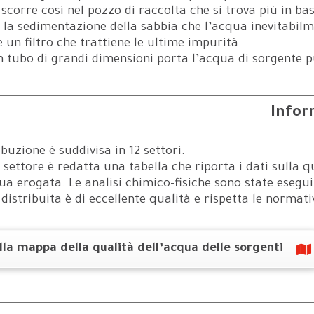
scorre così nel pozzo di raccolta che si trova più in b
 la sedimentazione della sabbia che l’acqua inevitabilm
 un filtro che trattiene le ultime impurità.
n tubo di grandi dimensioni porta l’acqua di sorgente p
Infor
ibuzione è suddivisa in 12 settori.
 settore è redatta una tabella che riporta i dati sulla q
ua erogata. Le analisi chimico-fisiche sono state esegui
distribuita è di eccellente qualità e rispetta le normati
alla mappa della qualità dell’acqua delle sorgenti