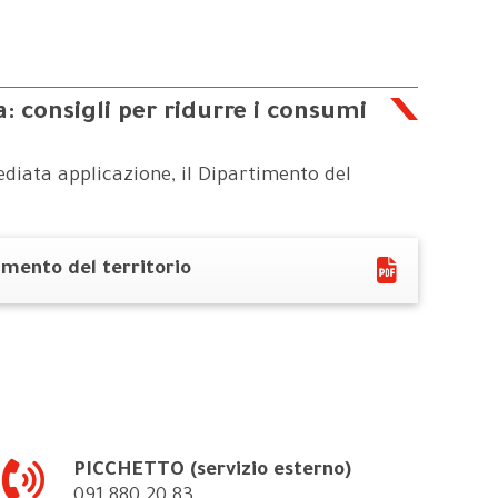
: consigli per ridurre i consumi
diata applicazione, il Dipartimento del
imento del territorio
PICCHETTO (servizio esterno)
091 880 20 83