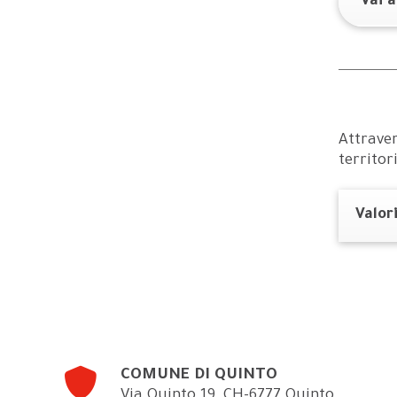
Vai 
Attraver
territor
Valor
COMUNE DI QUINTO
Via Quinto 19, CH-6777 Quinto