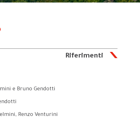
o
Riferimenti
mini e Bruno Gendotti
endotti
Jelmini, Renzo Venturini