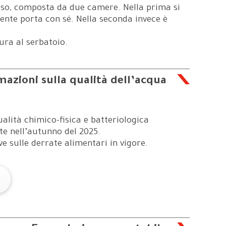
asso, composta da due camere. Nella prima si
ente porta con sé. Nella seconda invece è
ura al serbatoio.
mazioni sulla qualità dell’acqua
ualità chimico-fisica e batteriologica
te nell’autunno del 2025.
ve sulle derrate alimentari in vigore.