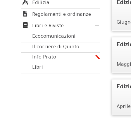
Ediz
Edilizia
Regolamenti e ordinanze
Giugn
Libri e Riviste
Ecocomunicazioni
Ediz
Il corriere di Quinto
Info Prato
Magg
Libri
Ediz
Aprile