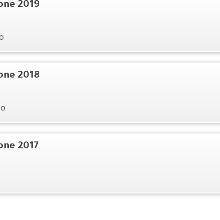
ione 2019
o
ione 2018
io
ione 2017