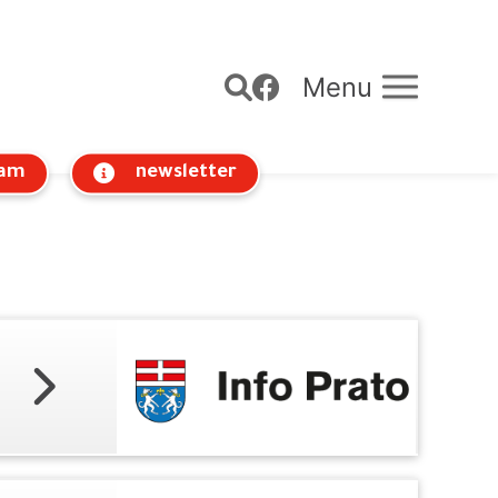
Menu
am
newsletter