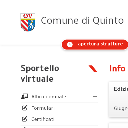
Comune
di Quinto
apertura strutture
Sportello
Info
virtuale
Ediz
Albo comunale
Formulari
Giugn
Certificati